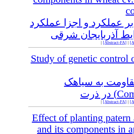
co
ر عملکرد و اجزا عملکرد
ایط آذربایجان شرقی
|
[Abstract-FA]
|
[A
Study of genetic control
قاومت به سیاهک
|
[Abstract-FA]
|
[A
Effect of planting patern
and its components in a