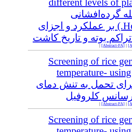
different levels of p
ه گرده‌افشانی
آفتابگردان(Helianthus annuus L.) بر عملکرد و اجزای
اکم بوته و تاریخ کاشت
|
[Abstract-FA]
|
[A
Screening of rice ge
temperature- using
برای تحمل به تنش دمای
ئورسانس کلروفیل
|
[Abstract-FA]
|
[A
Screening of rice ge
temperature- using