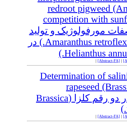
redroot pigweed (Ama
competition with sunf
فات مورفولوژیک و تولید
بذر تاج‌خروس ریشه قرمز (Amaranthus retroflexus L.) در
|
[Abstract-FA]
|
[A
Determination of salin
rapeseed (Brass
تعیین آستانه تحمل به شوری در دو رقم کلزا (Brassica
|
[Abstract-FA]
|
[A