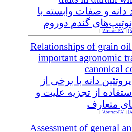
 دانه و صفات وابسته با
نوتیپ‌های گندم دوروم
|
[Abstract-FA]
|
[A
Relationships of grain oi
important agronomic tr
canonical c
روتئین دانه با برخی از
تفاده از تجزیه علیت و
ای متعارف
|
[Abstract-FA]
|
[A
Assessment of general and