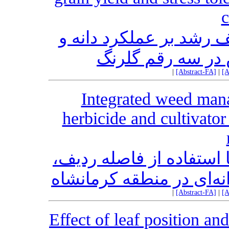
c
ف رشد بر عملکرد دانه و
در سه رقم گلرنگ
|
[Abstract-FA]
|
[A
Integrated weed man
herbicide and cultivato
 استفاده از فاصله ردیف
نه‌ای در منطقه کرمانشاه
|
[Abstract-FA]
|
[A
Effect of leaf position an