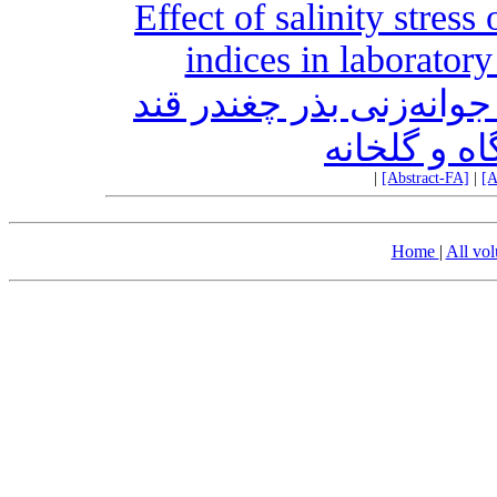
Effect of salinity stres
indices in laborator
انه‌زنی ‌بذر چغندر قند
‌ و گلخانه
|
[Abstract-FA]
|
[A
Home
|
All vo