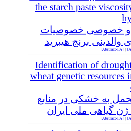
the starch paste viscosit
hy
می و خصوصی خصوصیات
 والدینی برنج هیبرید
|
[Abstract-FA]
|
[A
Identification of drough
wheat genetic resources 
حمل به خشکی در منابع
ک ژن گیاهی ملی ایران
|
[Abstract-FA]
|
[A