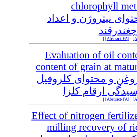
chlorophyll met
وای نیتروژن و اعداد
چغندرقند
|
[Abstract-FA]
|
[A
Evaluation of oil cont
content of grain at matur
روغن و محتوای کلروفیل
یدگی ارقام کلزا
|
[Abstract-FA]
|
[A
Effect of nitrogen fertili
milling recovery of r