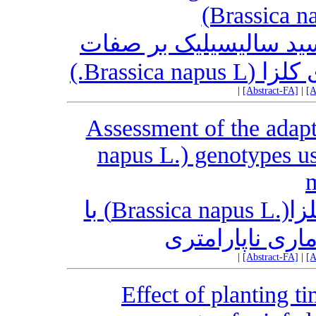
(Brassica n
اسید سالیسیلیک بر صفات
پ‌های کلزا
|
[Abstract-FA]
|
[A
Assessment of the adapt
napus L.) genotypes us
ارزیابی سازگاری ژنوتیپ‌های کلزا(.Brassica napus L) با
اری ناپارامتری
|
[Abstract-FA]
|
[A
Effect of planting t