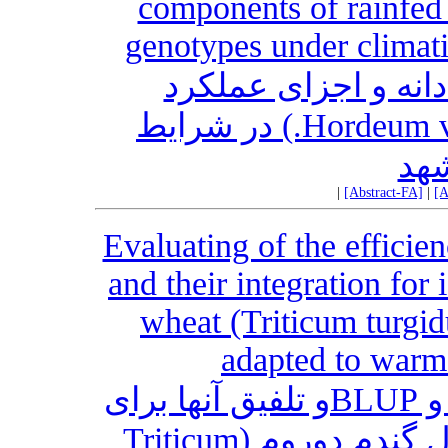
components of rainfed
genotypes under climati
انه و اجزای عملکرد
ژنوتیپ‌های جو دیم (Hordeum vulgare L.) در شرایط
شهد
|
[Abstract-FA]
|
[A
Evaluating of the effic
and their integration for
wheat (Triticum turgi
adapted to warm 
ارزیابی کارایی مدل‌های AMMI و BLUPو تلفیق آنها برای
شناسایی ژنوتیپ‌های پرمحصول گندم دوروم (Triticum