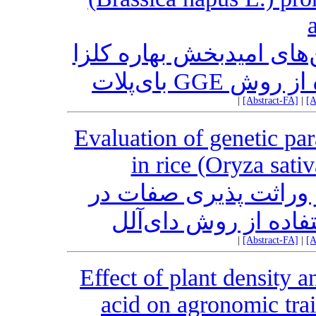
‌های امید‌بخش بهاره کلزا
|
[Abstract-FA]
|
[A
Evaluation of genetic para
in rice (Oryza sati
و وراثت پذیری صفات در
|
[Abstract-FA]
|
[A
Effect of plant density an
acid on agronomic trai