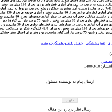
 30 میلی‌متر تبخیر در دو سطح تامین 100 و 75 درصد تامین نیاز آبی گیاه، اعمال شدند. نتایج نشان داد که تفاوت بین تیم
31/9 تن در هکتار، کمترین و بیشترین عملکرد شکر
به‌میزان 56/1 کیلوگرم شکر بر مترمکعب و آبیاری جویچه‌ای بعد از 180 میلی‌متر تبخ
ری
،
تنش خشکی
،
چغندر قند و عملکرد ریشه
خصصي
ارسال پیام به نویسنده مسئول
ارسال نظر درباره این مقاله