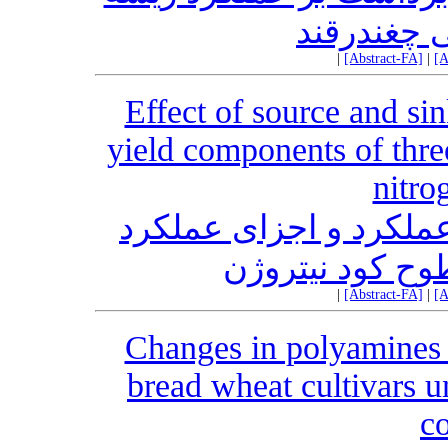
 چغندرقند
|
[Abstract-FA]
|
[A
Effect of source and sin
yield components of thre
nitrog
عملکرد و اجزای عملکرد
وح کود نیتروژن
|
[Abstract-FA]
|
[A
Changes in polyamines c
bread wheat cultivars u
co