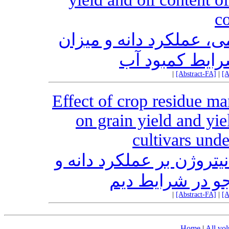
co
ی، عملکرد دانه و میزان
رایط کمبود آب
|
[Abstract-FA]
|
[A
Effect of crop residue ma
on grain yield and yi
cultivars und
نیتروژن بر عملکرد دانه و
و در شرایط دیم
|
[Abstract-FA]
|
[A
Home
|
All vo