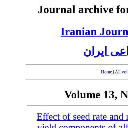
Journal archive fo
Iranian Journ
عی ایران
Home
|
All vo
Volume 13, N
Effect of seed rate and
yield components of alf