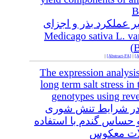
B
بر عملکرد بذر و اجزای
عملکرد یونجه رقم بغدادی (Medicago sativa L. v
B
|
[Abstract-FA]
|
[A
The expression analysis
long term salt stress in
genotypes using reve
 در شرایط تنش شوری
و حساس گندم با استفاده
لات معکوس