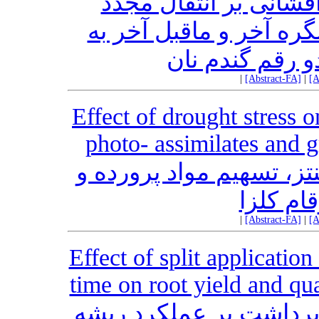
شانی بر انتقال مجدد
گره آخر و ماقبل آخر به
و رقم گندم نان
|
[Abstract-FA]
|
[A
Effect of drought stress o
photo- assimilates and g
ز، تسهیم مواد پرورده و
قام کلزا
|
[Abstract-FA]
|
[A
Effect of split application
time on root yield and qua
 برداشت بر عملکرد ریشه