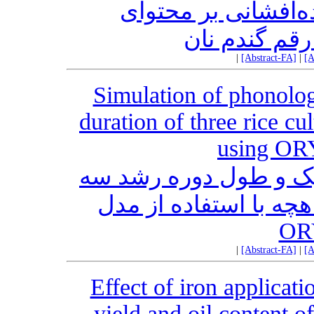
‌افشانی بر محتوای
 رقم گندم نان
|
[Abstract-FA]
|
[A
Simulation of phonolo
duration of three rice cul
using OR
یک و طول دوره رشد سه
چه با استفاده از مدل
OR
|
[Abstract-FA]
|
[A
Effect of iron applicati
yield and oil content o