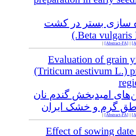
ه سازی بستر در کشت
|
[Abstract-FA]
|
[A
Evaluation of grain y
(Triticum aestivum L.) p
regi
ین‌های امید‌بخش گندم نان
|
[Abstract-FA]
|
[A
Effect of sowing date