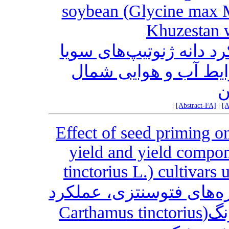
soybean (Glycine max M
Khuzestan w
د دانه ژنوتیپ‌های سویا
(Glycine max Merrill) و هوایی شمال
ن
|
[Abstract-FA]
|
[A
Effect of seed priming o
yield and yield compon
tinctorius L.) cultivars
یزه‌های فتوسنتزی، عملکرد
دانه و اجزای عملکرد ارقام گلرنگ(Carthamus tinctorius