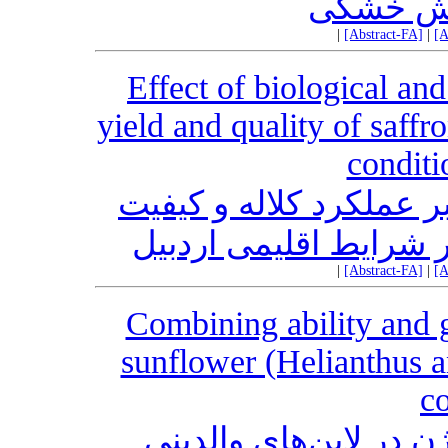
|
[Abstract-FA]
|
[A
Effect of biological and
yield and quality of saffr
conditi
ر عملکرد کلاله و کیفیت
|
[Abstract-FA]
|
[A
Combining ability and g
sunflower (Helianthus a
co
ن در لاین‌های والدینی