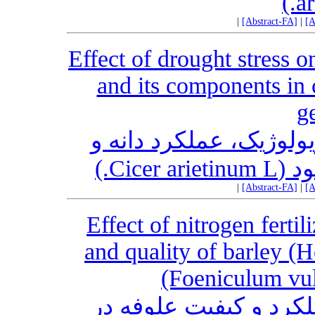
ar
|
[Abstract-FA]
|
[A
Effect of drought stress on
and its components in 
g
لوژیک، عملکرد دانه و
 نخود
|
[Abstract-FA]
|
[A
Effect of nitrogen fertil
and quality of barley (
(Foeniculum vul
کرد و کیفیت علوفه در