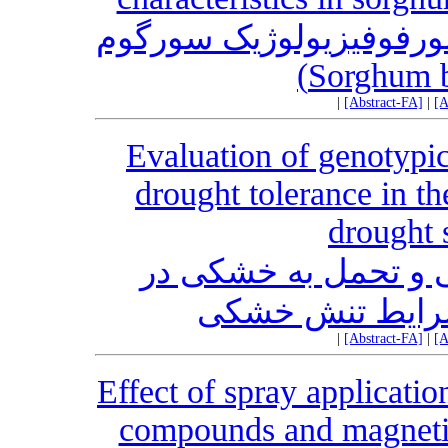
 مورفوفیزیولوژیک سورگوم
|
[Abstract-FA]
|
[A
Evaluation of genotypic
drought tolerance in th
drought 
یپی و تحمل به خشکی در
|
[Abstract-FA]
|
[A
Effect of spray applicati
compounds and magnetic