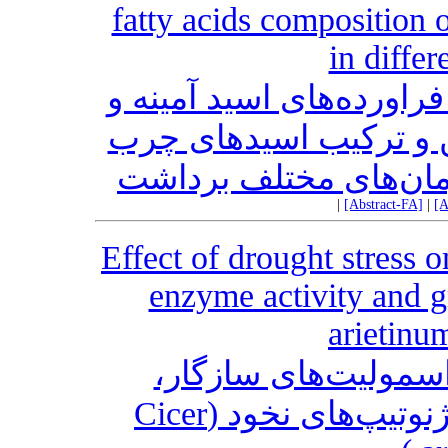
fatty acids composition 
in differ
فراورده‌های اسید آمینه و
 و ترکیب اسید‌های چرب
|
[Abstract-FA]
|
[A
Effect of drought stress 
enzyme activity and g
arietinu
اسمولیت‌های سازگار
فعالیت‌آنزیمی و عملکرد دانه ژنوتیپ‌های نخود (Cicer