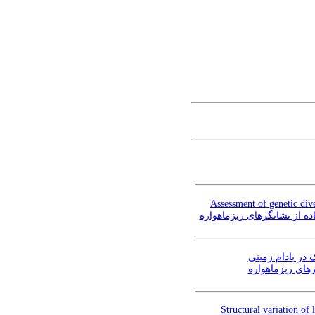
Assessment of genetic dive
Structural variation of 