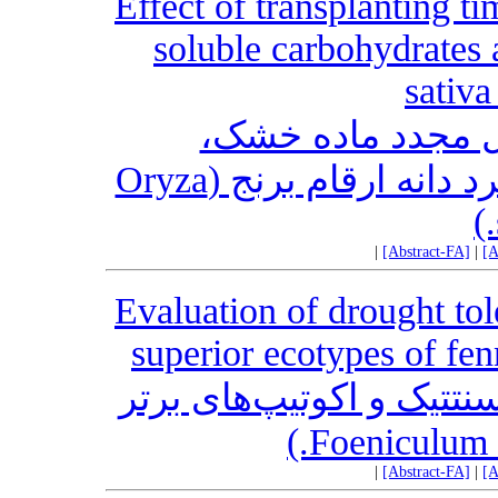
Effect of transplanting t
soluble carbohydrates 
sativa
قال مجدد ماده خشک
کربوهیدرات‌های محلول و عملکرد دانه ارقام برنج (Oryza
|
[Abstract-FA]
|
[A
Evaluation of drought tol
superior ecotypes of fe
تتیک و اکوتیپ‌های برتر
|
[Abstract-FA]
|
[A