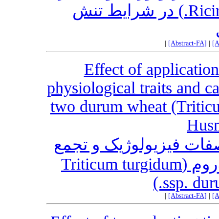
دانه کرچک (Ricinus communis L.) در شرایط تنش
|
[Abstract-FA]
|
[A
Effect of application
physiological traits and 
two durum wheat (Tritic
Husn
فات فیزیولوژیک و تجمع
کادمیم در دانه دو رقم گندم دوروم (Triticum turgidum
ssp. dur
|
[Abstract-FA]
|
[A