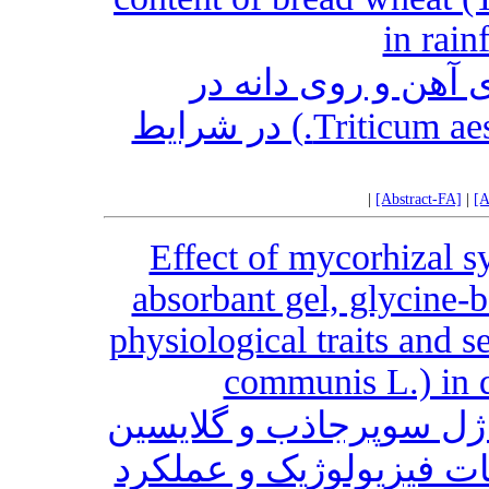
in rain
ی آهن و روی دانه در
ژنوتیپ‌های گندم نان (Triticum aestivum L.) در شرایط
|
[Abstract-FA]
|
[A
Effect of mycorhizal s
absorbant gel, glycine-b
physiological traits and s
communis L.) in d
ژل سوپرجاذب و گلایسین
ات فیزیولوژیک و عملکرد