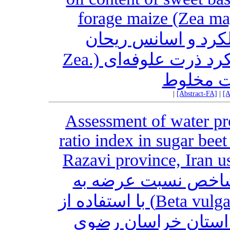
forage maize (Zea may
ملکرد و اسانس ریحان
(.Ocimum basilicum L) و عملکرد ذرت علوفه‌ای (.Zea
|
[Abstract-FA]
|
[A
Assessment of water pr
ratio index in sugar bee
Razavi province, Iran u
 شاخص نسبت عرضه به
تقاضای آب در چغندرقند (.Beta vulgaris L) با استفاده از
 استان خراسان رضوی