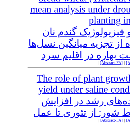
mean analysis under drou
planting i
فیزیولوژیک گندم نان
(.Triticum aestivum L) یه میانگین نسل‌ها
بهاره در اقلیم سرد
|
[Abstract-FA]
|
[A
The role of plant growt
yield under saline cond
ه‌های رشد در افزایش
 شور: از تئوری تا عمل
|
[Abstract-FA]
|
[A