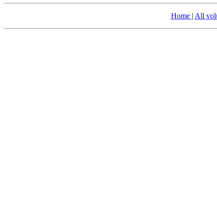
Home
|
All vo