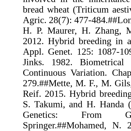
bread wheat 
Agric. 28(7)
H. P. Maure
2012. Hybrid
Appl. Genet
Jinks. 1982
Continuous 
279.##Mette,
Reif. 2015. 
S. Takumi, 
Genetic
Springer.##