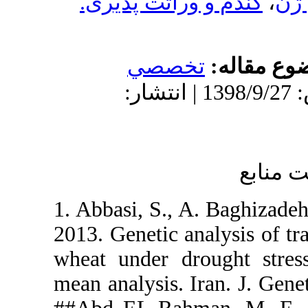
اثت پذیری
صي
 پذیرش: 1398/9/27 | انتشار
1. Abbasi, S
2013. Genetic
wheat under
mean analysis