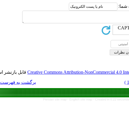
قابل بازنشر است.
Creative Commons Attri
برگشت به فهرست نسخه ها
Persian site map -
E