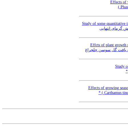
Effects of
Study of some quantitative t
Effcts of plant growth 
Study o
Effects of growing seaso