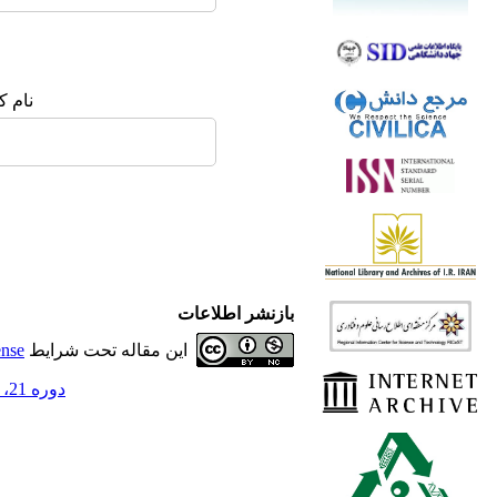
نام :
بازنشر اطلاعات
ense
این مقاله تحت شرایط
دوره 21، شماره 2 - ( تابستان 1398 )