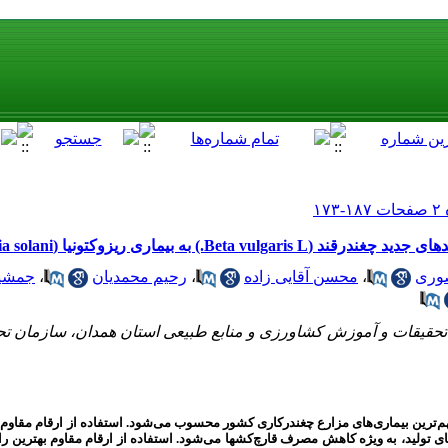
 عملکرد و مقاومت هیبریدهای جدید چغندرقند
جمشید
،
رحیم محمدیان
،
محسن آقایی زاده
،
وری
 تحقیقات و آموزش کشاورزی و منابع طبیعی استان همدان، سازمان ت
هم‌ترین بیماری‌های مزارع چغندرکاری کشور محسوب می‌شود. استفاده از ارقام مقاوم
 تولید، به ویژه کاهش مصرف قارچ‌کش­ها می‌شود. استفاده از ارقام مقاوم بهترین را