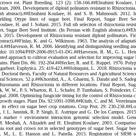
crown rot. Plant Breeding. 123 (2): 158-166.##Ebrahimi Koulaee, 
am. 2009. Development of diploid polinators resistant to Rhizoctonia. 
ish abstract).##Ebrahimi Koulaee, H. and S. B. Mahmoudi. 2012. In
yielding Otype lines of sugar beet. Final Report, Sugar Beet See
ulaee, H. and J. Soltani. 2015. Full sib selection of rhizoctonia resi
rt, Sugar Beet Seed Institute. (In Persian with English abstract).##E
. 2015. Development of Rhizoctonia resistant diploid pollinators. Fina
bstract).##Finlay, K. and G. Wilkinson. 1963. The analysis of adapta
4.##Harveson, R. M. 2006. Identifying and distinguishing seedling and 
s doi: 10.1094/PHP-2006-0915-01-DG.##Harveson, R. M., G. L. Hein
ted approach to cultivar evaluation and selection for improving sugar b
lains. Plant Dis. 86: 192-204.##Hecker, R. and E. Ruppel. 1976. Polyp
 sugarbeet. Euphytica. 25: 419-423.##Holmquist, L. 2018. Rhizoctonia 
. Doctoral thesis, Faculty of Natural Resources and Agricultural Scien
ural Sciences. 52 p.##Khorshid, A., A. Ghaemi, S. Darabi and S. Sade
hizomania and Rhizoctonia in different locations. Final Report, Sug
k, W. W., P. S. Wharton, R. L. Schafer, P. Tumbalam, S. Poindexter, C.
l. 2008. Optimizing fungicide timing for the control of Rhizoctonia cr
growth stages. Plant Dis. 92:1091-1098.##Kluth, C. and M. Verrelmann
 its effect on sugar beet crop rotations. Crop Prot. 29: 230-238.##L
d, J. L. Jannink, R. P. Singh, E. Autrique and G. De los Campos. 2015
 a marker × environment interaction genomic selection model. Gen
 Mesbah, A. Alizadeh and H. Ebrahimi Koulaee. 2003. Comparison o
nia root and crown rot in selected genotypes of sugar beet. Sugar beet
J. M., L. E. Hanson and L. Panella. 2015. Registration of SR98 s