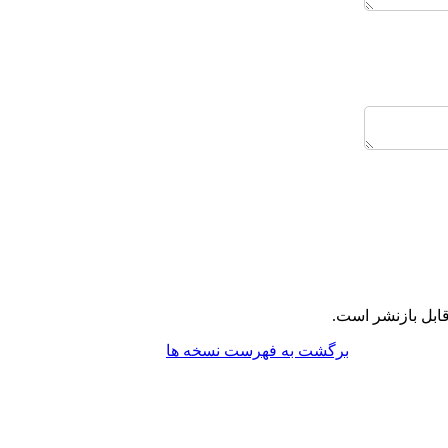
قابل بازنشر است
برگشت به فهرست نسخه ها