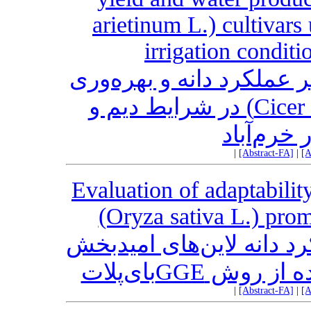
arietinum L.) cultivar
irrigation condit
 عملکرد دانه و بهره‌وری
آب دو رقم نخود (.Cicer arietinum L) در شرایط دیم و
 خرم‌آباد
|
[Abstract-FA]
|
[A
Evaluation of adaptability
(Oryza sativa L.) pro
رد دانه لاین‌های امیدبخش
|
[Abstract-FA]
|
[A