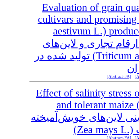
Evaluation of grain qu
cultivars and promising
aestivum L.) produce
ارقام تجاری و لاین‌های
امیدبخش گندم نان (.Triticum aestivum L) تولید شده در
ان
|
[Abstract-FA]
|
[A
Effect of salinity stress 
and tolerant maize 
نی لاین‌های خویش‌آمیخته
ذرت
|
[Abstract-FA]
|
[A