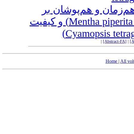
‌زمان و هم‌پوشان بر
عملکرد اسانس نعناع فلفلی (.Mentha piperita L) و کیفیت
|
[Abstract-FA]
|
[A
Home
|
All vo