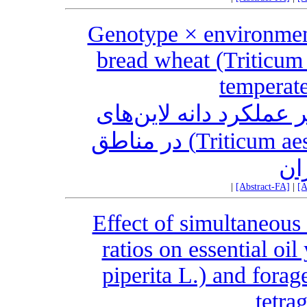
Genotype × environment
bread wheat (Triticum
temperate
عملکرد دانه لاین‌های
امیدبخش گندم نان (.Triticum aestivum L) در مناطق
ان
|
[Abstract-FA]
|
[A
Effect of simultaneous
ratios on essential oi
piperita L.) and fora
tetra