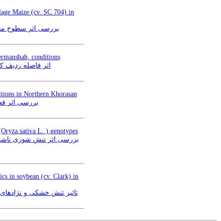
silage Maize (cv. SC 704) in
بررسی اثر سطوح مختلف 
ermanshah, conditions
 در شرایط آب و هوایی کرمانشاه
ditions in Northern Khorasan
بررسی اثر فص
(Oryza sativa L. ) genotypes
ics in soybean (cv. Clark) in
تاثی Bradyrhizobium japonicum بر عملکرد دانه و صفات وابسته به آن در سویا (رقم کلارک) در بروجرد