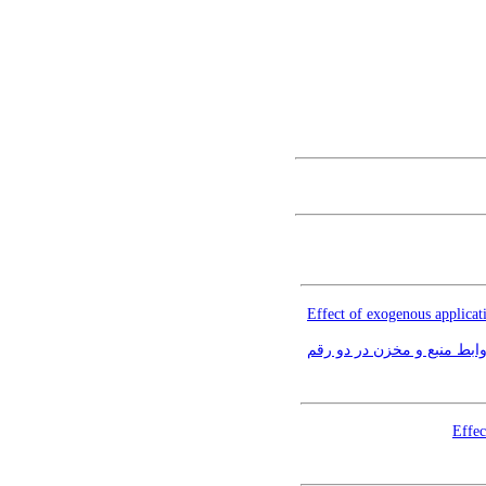
Effect of exogenous applicat
وابط منبع و مخزن در دو رقم
Effec