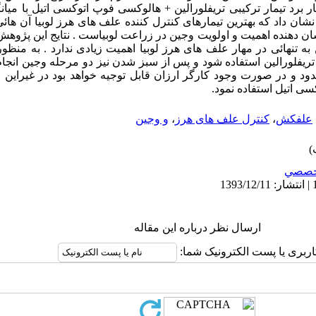
شان داد که بهترین تیمارهای کنترل کننده علف های هرز لوبیا آن ها
ن دهنده اهمیت و اولویت وجین در زراعت لوبیاست . نتایج این پژوهش
نهائی در مهار علف های هرز لوبیا اهمیت زیادی ندارد . به منظو
یفلورالین استفاده شود و پس از سبز شدن نیز دو مرحله وجین انجام پذ
 و در صورت وجود کارگر ارزان قابل توجیه خواهد بود در غیراین ص
سی اتیل استفاده نمود.
علفکش
،
کنترل علف های هرز
،
و وجین
خصصي
ارسال نظر درباره این مقاله
اربری یا پست الکترونیک شما: