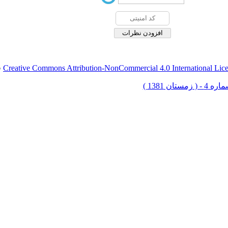
Creative Commons Attribution-NonCommercial 4.0 International Lic
ق