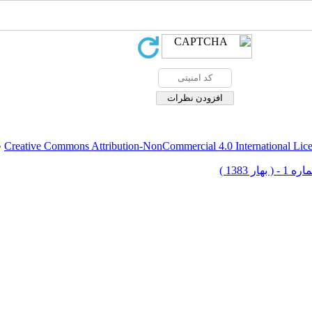
Creative Commons Attribution-NonCommercial 4.0 International Lic
ق