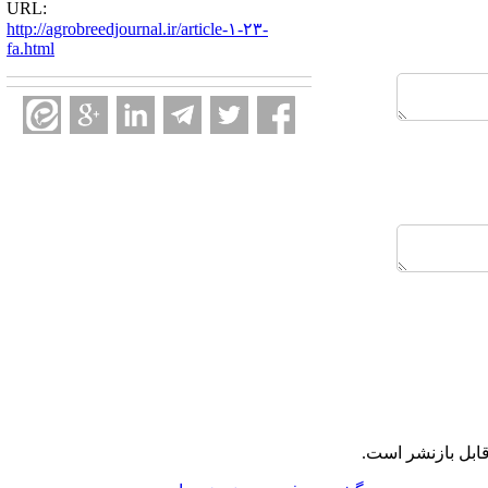
URL:
http://agrobreedjournal.ir/article-۱-۲۳-
fa.html
ابل بازنشر است.