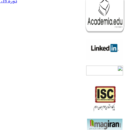
دوره 16، شماره 4 - ( زمستان 1393 )