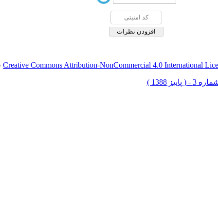
Creative Commons Attribution-NonCommercial 4.0 International Lic
ق