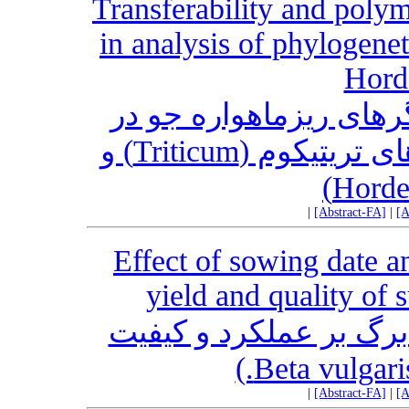
Transferability and poly
in analysis of phylogenet
Hord
رهای ریزماهواره جو در
ارزیابی روابط فیلوژنتیک جنس‌های تریتیکوم (Triticum) و
|
[Abstract-FA]
|
[A
Effect of sowing date an
yield and quality of 
گ بر عملکرد و کیفیت
|
[Abstract-FA]
|
[A