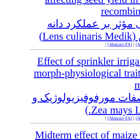
recombin
مؤثر بر عملکرد دانه
دس
|
[Abstract-FA]
|
[A
Effect of sprinkler irri
morph-physiological trai
m
 صفات مورفوفیزیولوژیک و
|
[Abstract-FA]
|
[A
Midterm effect of maize