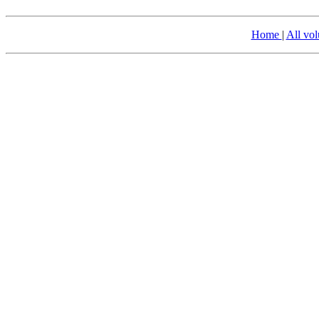
Home
|
All vo