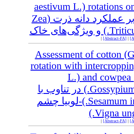
aestivum L.) rotations on
اثر میان‌مدت تناوب‌های زراعی بر عملکرد دانه ذرت (Zea
|
[Abstract-FA]
|
[A
Assessment of cotton (G
rotation with intercropp
L.) and cowpea 
ارزیابی قابلیت تولید پنبه (Gossypium spp.) در تناوب با
کشت مخلوط کنجد (Sesamum indicum L.)-لوبیا چشم
|
[Abstract-FA]
|
[A