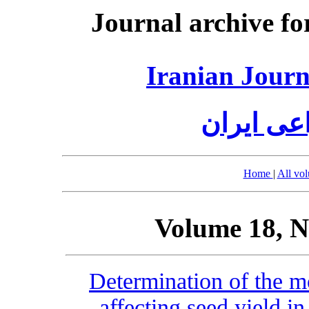
Journal archive fo
Iranian Journ
عی ایران
Home
|
All vo
Volume 18, N
Determination of the m
affecting seed yield in