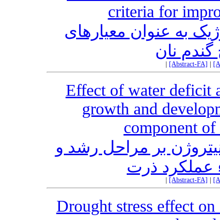
criteria for imp
یک به عنوان معیارهای
 گندم نان
|
[Abstract-FA]
|
[A
Effect of water deficit 
growth and developme
component of 
نیتروژن بر مراحل رشد و
ء عملکرد ذرت
|
[Abstract-FA]
|
[A
Drought stress effect on