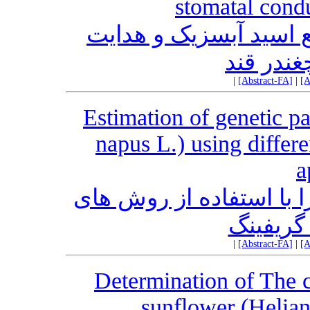
stomatal condu
 اسید آبسزیک و هدایت
غندر قند
|
[Abstract-FA]
|
[A
Estimation of genetic p
napus L.) using differe
a
زا با استفاده از روش های
گریفینگ
|
[Abstract-FA]
|
[A
Determination of The c
sunflower (Helian