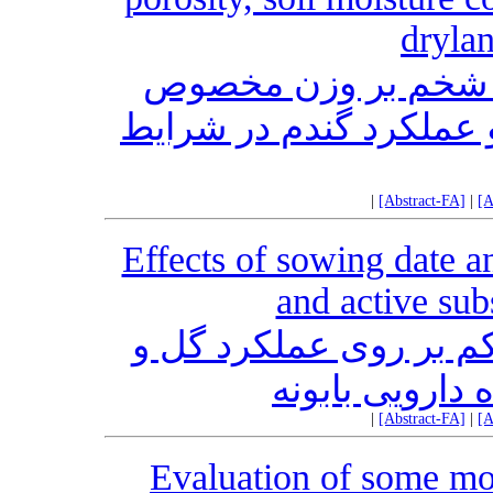
drylan
 شخم بر وزن مخصوص
عملکرد گندم در شرایط
|
[Abstract-FA]
|
[A
Effects of sowing date a
and active su
کم بر روی‌ عملکرد گل‌ و
|
[Abstract-FA]
|
[A
Evaluation of some mor