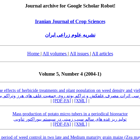
Journal archive for Google Scholar Robot!
Iranian Journal of Crop Sciences
نشریه علوم زراعی ایران
Home
|
All volumes
|
All issues
|
All articles
Volume 5, Number 4 (2004-1)
he effects of herbicide treatments and plant population on weed density and yie
سی اثرات مصرف علفکش و تراکم بوته روی جمعیت علف های هرز وتراکم بو
|
[PDF-FA]
|
[XML]
|
Mass production of potato micro tubers in a periodical bioreactor
تولید ریز غده های سالم سیب زمینی در سیستم بیوراکتور تناوبی
|
[PDF-FA]
|
[XML]
|
l period of weed control in two late and Medium maturity grain maize (Zea may