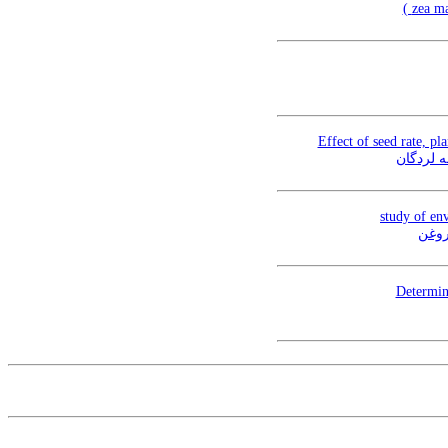
Effect of seed rate, pl
ه لردگان
study of env
روغن
Determina