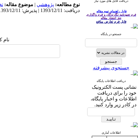
دریافت فایل های مورد نیاز
نوع مطالعه:
پژوهشي
|
موضوع مقاله:
ت
دریافت: 1393/12/11 | پذیرش: 1393/12/11 | انتشار: 1393/12/11
فایل راهنمای تهیه مقاله
فرم تعهدنامه نگارندگان و فرم واگذاری
حق انتشار مقاله
فایل فرم تعارض منافع
جستجو در پایگاه
نام ک
جستجوی پیشرفته
دریافت اطلاعات پایگاه
نشانی پست الکترونیک
خود را برای دریافت
اطلاعات و اخبار پایگاه،
در کادر زیر وارد کنید.
اطلاعات آماری