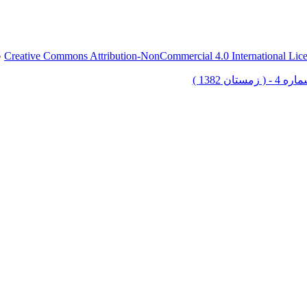
Creative Commons Attribution-NonCommercial 4.0 International Lic
ق