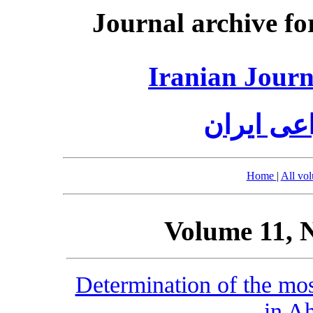
Journal archive fo
Iranian Journ
عی ایران
Home
|
All vo
Volume 11, 
Determination of the mos
in A