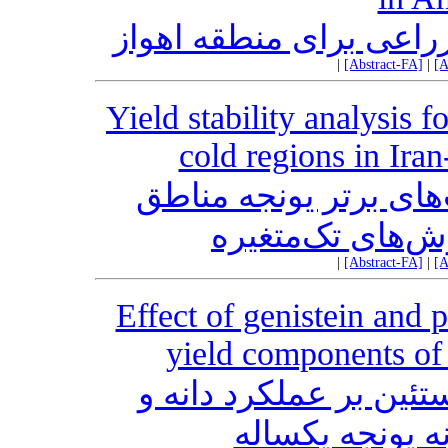
زراعی برای منطقه اهواز
|
[Abstract-FA]
|
[A
Yield stability analysis f
cold regions in Ira
‌های برتر یونجه مناطق
‌های تک‌متغیره
|
[Abstract-FA]
|
[A
Effect of genistein and 
yield components of 
ئین بر عملکرد دانه و
 یونجه یکساله