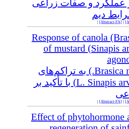
ر عملکرد و صفات زراعی
رایط دیم
|
[Abstract-FA]
|
[A
Response of canola (Bras
of mustard (Sinapis a
agono
عکس‌العمل گیاه کلزا(Brasica napus L.) به تراکم‌های
علف‌ هرز خردل وحشی (L. Sinapis arvensis) با تأکید بر
عی
|
[Abstract-FA]
|
[A
Effect of phytohormone a
regeneration of sain