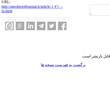
URL:
http://agrobreedjournal.ir/article-۱-۲۱۰-
fa.html
ابل بازنشر است.
برگشت به فهرست نسخه ها