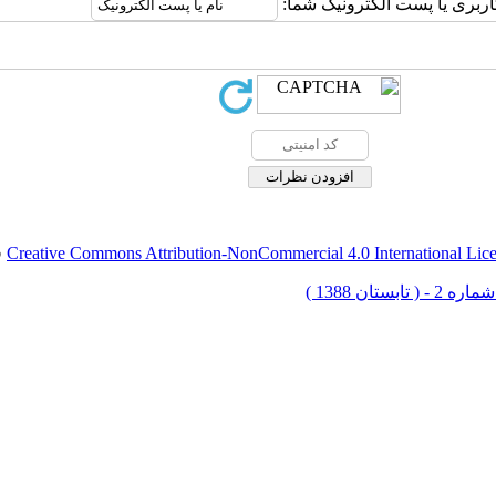
اربری یا پست الکترونیک شما:
Creative Commons Attribution-NonCommercial 4.0 International Lic
ق