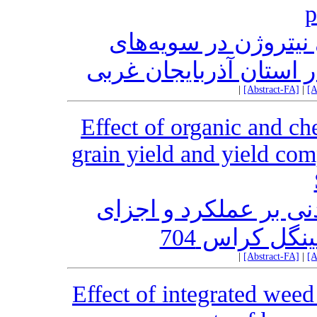
p
 نیتروژن در سویه‌های
 استان آذربایجان غربی
|
[Abstract-FA]
|
[A
Effect of organic and che
grain yield and yield co
ی بر عملکرد و اجزای
گل کراس 704
|
[Abstract-FA]
|
[A
Effect of integrated wee