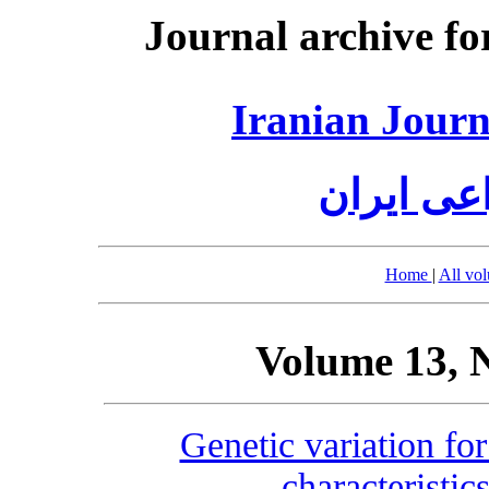
Journal archive fo
Iranian Journ
عی ایران
Home
|
All vo
Volume 13, 
Genetic variation for
characteristic