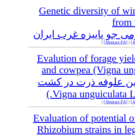
Genetic diversity of wi
from 
ومی جو پاییزه غرب ایران
|
[Abstract-FA]
|
[A
Evalution of forage yie
and cowpea (Vigna ungu
ئین علوفه ذرت در کشت
|
[Abstract-FA]
|
[A
Evaluation of potential o
Rhizobium strains in le