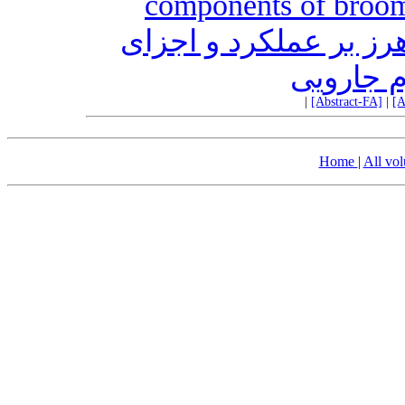
components of broom
رز بر عملکرد و اجزای
 جارویی
|
[Abstract-FA]
|
[A
Home
|
All vo