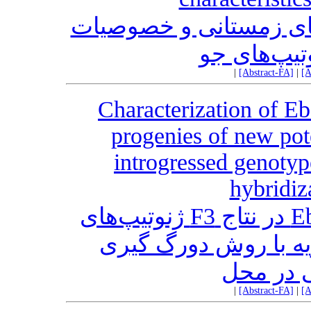
مای زمستانی و خصوصیات
وتیپ‌های جو
|
[Abstract-FA]
|
[A
Characterization of 
progenies of new pot
introgressed genoty
hybridiz
شناسایی کروموزوم‌های ژنوم Eb در نتاج F3 ژنوتیپ‌های
ویه با روش دورگ گیری
 در محل
|
[Abstract-FA]
|
[A