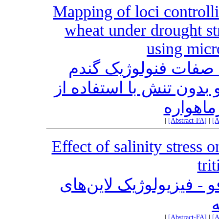
Mapping of loci controll
wheat under drought st
using micr
ه صفات فنولوژیک گندم
دون تنش با استفاده از
ماهواره
|
[Abstract-FA]
|
[A
Effect of salinity stress 
tri
- فیزیولوژیک لاین‌های
ه
|
[Abstract-FA]
|
[A