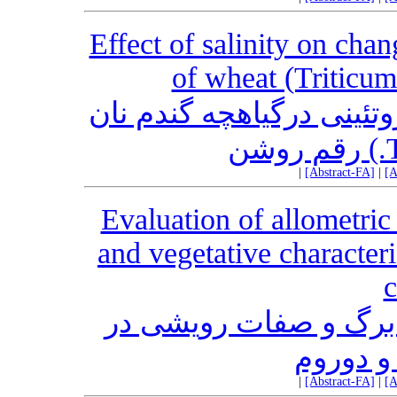
Effect of salinity on chan
of wheat (Triticum
وتئینی درگیاهچه گندم نان
|
[Abstract-FA]
|
[A
Evaluation of allometric
and vegetative character
c
 برگ و صفات رویشی در
 و دوروم
|
[Abstract-FA]
|
[A