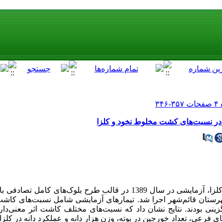
در نسبت‌های کشت مخلوط نخود و کلزا
به منظور ارزیابی کشت مخلوط نخود و کلزا، آزمایشی در سال 1389 در قالب طرح بلوک
به روش جایگزینی بودند. نتایج نشان داد که نسبت‌های مختلف کاشت اثر معنی‌
ی فرعی، تعداد خورجین در بوته، وزن هزار دانه و عملکرد دانه در کلزا و