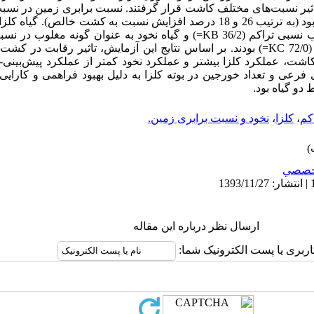
کلزا) دارای کمترین ضریب نسبی تراکم (72/0 KC=) بودند. بر اساس نتایج این آزمایش، تاثیر
اشت، عملکرد کلزا بیشتر و عملکرد نخود کمتر از عملکرد پیش‌بینی-
 فرعی و تعداد خورجین در بوته کلزا به دلیل بهبود فراهمی و کارا
و گیاه بود.
کم
،
کلزا
،
نخود و نسبت برابری زمین.
خصصي
ارسال نظر درباره این مقاله
اربری یا پست الکترونیک شما: