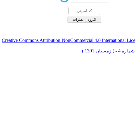
Creative Commons Attribution-NonCommercial 4.0 International Lic
ق