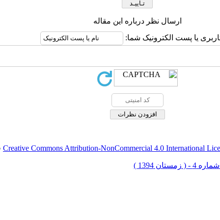
ارسال نظر درباره این مقاله
اربری یا پست الکترونیک شما:
Creative Commons Attribution-NonCommercial 4.0 International Lic
ق