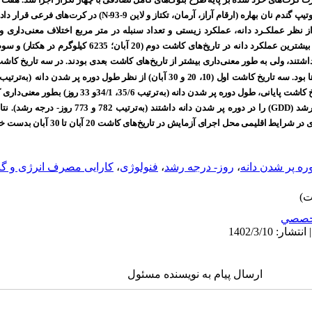
N-93-9
) در کرت‌های فرعی قرار داده
از نظر عملکـرد دانه، عملکرد زیستی و تعداد سنبله در متر مربع اختلاف معنی‌داری
 20 و 30 آبان) از نظر طول دوره پر شدن دانه
GDD
) را در دوره پر شدن دانه داشتند (به‌ترتی
می محل اجرای آزمایش در تاریخ‌های کاشت 20 آبان تا 30 آبان بدست خواهد آمد.
ره پر شدن دانه
،
روز- درجه رشد
،
فنولوژی
،
کارایی مصرف انرژی و گن
خصصي
ارسال پیام به نویسنده مسئول