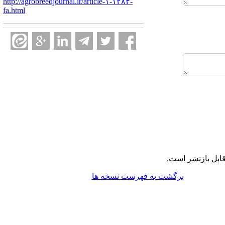
http://agrobreedjournal.ir/article-۱-۱۲۸۴-
fa.html
ابل بازنشر است.
برگشت به فهرست نسخه ها