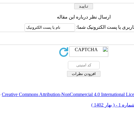
ارسال نظر درباره این مقاله
اربری یا پست الکترونیک شما:
Creative Commons Attribution-NonCommercial 4.0 International Lic
ق