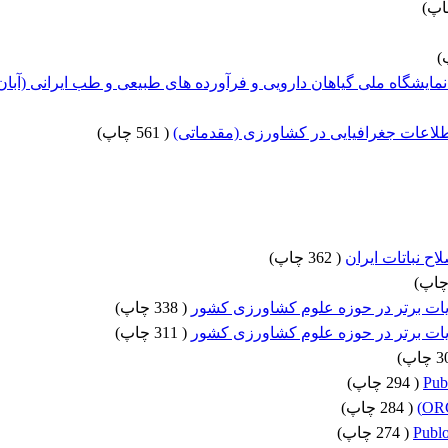
)
)
یشگاه ملی گیاهان دارویی و فرآورده های طبیعی و طب ایرانی (آبان 97
اطلاعات جغرافیایی در کشاورزی (مقدماتی)
(
561 چاپ
)
ح نباتات ایران
(
362 چاپ
)
)
یات برتر در حوزه علوم کشاورزی کشور
(
338 چاپ
)
یات برتر در حوزه علوم کشاورزی کشور
(
311 چاپ
)
)
Pub
(
294 چاپ
)
(
284 چاپ
)
(
274 چاپ
)