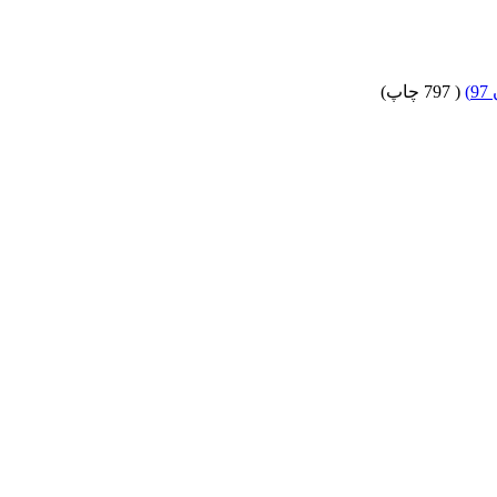
)
(
797 چاپ
)