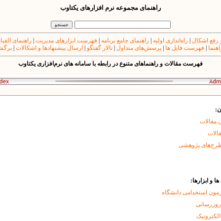
راهنمای مجموعه نرم افزارهای یکتاوب
 رفع اشکال
|
راه‌اندازی اولیه
|
راهنمای جامع برنامه
|
فهرست ابزارهای مدیریت
|
راهنمای الفبا
اهنما
|
فهرست فایل ها
|
پرسش‌های متداول
|
تالار گفتگو
|
ارسال پیشنهادها و اشکالات
|
برگشت
فهرست مقالات و راهنماهای متنوع در رابطه با سامانه های نرم‌افزاری یکتاوب
ن:
 مقالات
قالات
طرح‌های پژوهشی
ا و ابزارها:
زمون استخدامی دانشگاه
 روزرسانی
الکترونیک