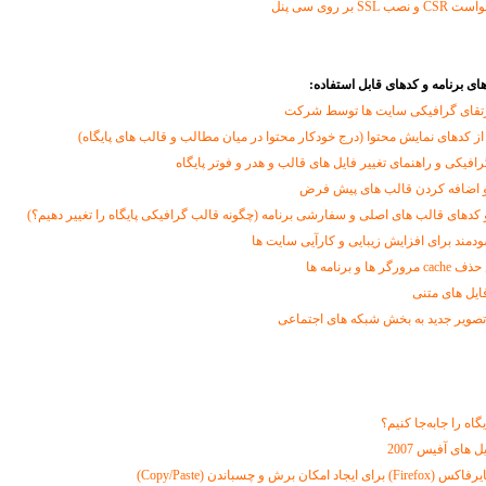
 بر روی سی پنل
ای برنامه و کدهای قابل استفاده:
تقای گرافیکی سایت ها توسط شرکت
از کدهای نمایش محتوا (درج خودکار محتوا در میان مطالب و قالب های پایگاه)
رافیکی و راهنمای تغییر فایل های قالب و هدر و فوتر پایگاه
 اضافه کردن قالب های پیش فرض
و کدهای قالب های اصلی و سفارشی برنامه (چگونه قالب گرافیکی پایگاه را تغییر دهیم؟)
مند برای افزایش زیبایی و کارآیی سایت ها
 و برنامه ها
فایل های متنی
تصویر جدید به بخش شبکه های اجتماعی
اه را جابه‌جا کنیم؟
 های آفیس 2007
ان برش و چسباندن (Copy/Paste)