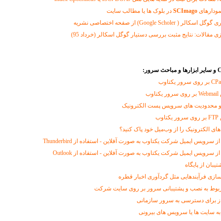
مودارهای
SCImago
در بلوک ها یا مطالب سایت
Google Schole) از صفحه اختصاصی نشریه
ی مقالات: نتایج مثبت بررسی دستیار گوگل اسکالر (خرداد 95)
CPa
بر روی سرور یکتاوب
وب
و محدودیت های سرویس پست الکترونیک
وب
‌های الکترونیک را از وب‌میل خود پاک کنید؟
 سرویس ایمیل شرکت یکتاوب به صورت آفلاین - استفاده از Thunderbird
ز سرویس ایمیل شرکت یکتاوب به صورت آفلاین - استفاده از Outlook
تیبان از پایگاه
سازی فرآیندهایی مثل گردآوری اخبار قطره
ربوط به نصب و پشتیبانی سرور بر روی سایت شرکت
از برای دسترسی به سرور سازمانی
به سایت ها یا سرویس های بیرونی