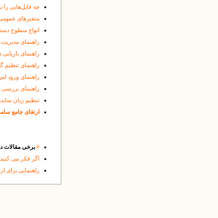
چه فایل‌هایی را ب
متغیرهای عمومی
انواع سطوح دست
راهنمای مدیریت 
راهنمای بازیابی د
راهنمای تنظیم گو
راهنمای ورود امن 
راهنمای بررسی شی
تنظیم زبان سایت
ارتقای جامع ساما
#
برخی مقالات 
اگر فکر می کنید
راهنمایی برای ار