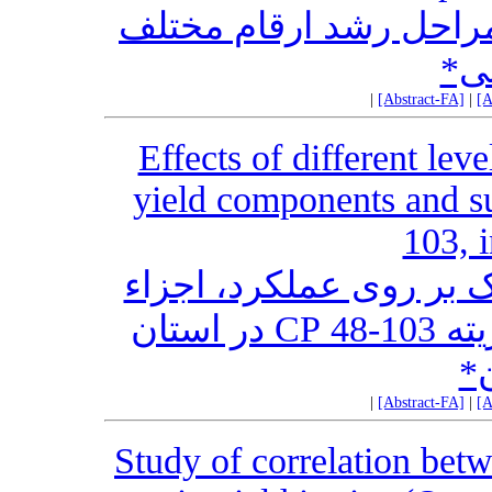
راحل رشد ارقام مختلف
نی
|
[Abstract-FA]
|
[A
Effects of different lev
yield components and su
103, 
بر روی عملکرد، اجزاء
عملکرد و میزان قند نیشکر واریته 103-48 CP در استان
ن
|
[Abstract-FA]
|
[A
Study of correlation betw