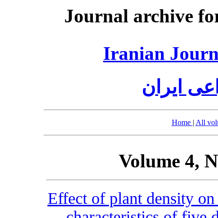
Journal archive fo
Iranian Journ
عی ایران
Home
|
All vo
Volume 4, N
Effect of plant density on
characteristics of fiv