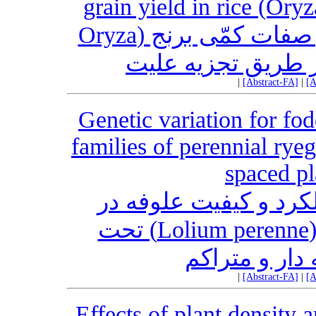
grain yield in rice (Oryz
بررسی همبستگی بین برخی از صفات کمّی برنج (Oryza
|
[Abstract-FA]
|
[A
Genetic variation for fod
families of perennial ry
spaced pl
کرد و کیفیت علوفه در
فامیل های ناتنی چچم دائمی (Lolium perenne) تحت
ار و متراکم
|
[Abstract-FA]
|
[A
Effects of plant density