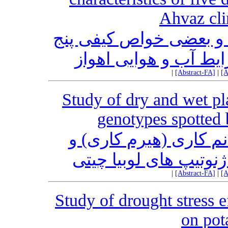
Ahvaz cli
ه و بعضی خواص کیفی پنج
یط آب و هوایی اهواز
|
[Abstract-FA]
|
[A
Study of dry and wet pla
genotypes spotted 
 کاری (هیرم کاری) و
وتیپ های لوبیا چیتی
|
[Abstract-FA]
|
[A
Study of drought stress e
on pot