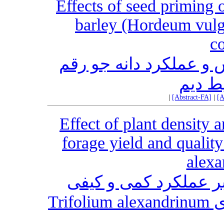
Effects of seed priming 
barley (Hordeum vulga
co
اثر پرایمینگ بذر بر قد
آبیدر 
|
[Abstract-FA]
|
[A
Effect of plant density 
forage yield and qualit
alexa
اثر تراکم بوته و زما
علوفه و عملکرد بذر شبدر مصری Trifolium alexandrinum