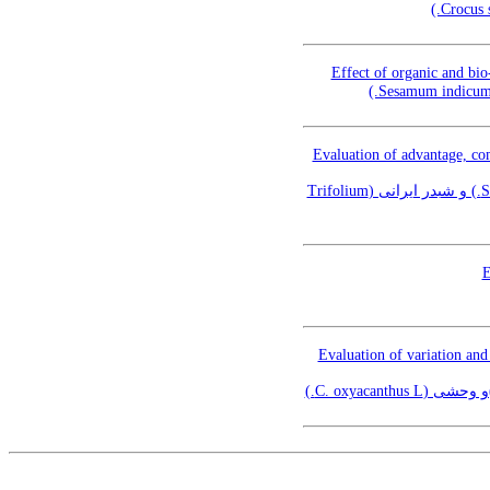
Effect of organic and bio
Evaluation of advantage, com
ارزیابی سودمندی، رقابت و جذب و کارایی مصرف تابش درکشت مخلوط مرزه تابستانه (Satureja hortensis L.) و شبدر ایرانی (Trifolium
E
Evaluation of variation and