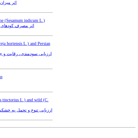
sativus L.)
esame (Sesamum indicum L.)
 (Sesamum indicum L.)
eja hortensis L.) and Persian
an
 tinctorius L.) and wild (C.
ار F3حاصل از تلاقی بین گونه‌ای گلرنگ اهلی (Carthamus tinctorius L.)و وحشی (C. oxyacanthus L.)