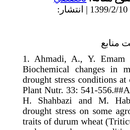
یرش: 1399/2/10 | انتشار
1. Ahmadi, 
Biochemical
drought stress
Plant Nutr. 
H. Shahbazi
drought stre
traits of dur