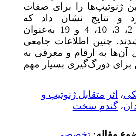
ا برای صفات
ان داد که
ژنوتیپ‌های 5، 6، 20، 9، 2، 3، 10، 4 و 19 به‌عنوان
لاعات جامعی
م و معرفی به
ی بسیار مهم
 ژنوتیپ و
صصي