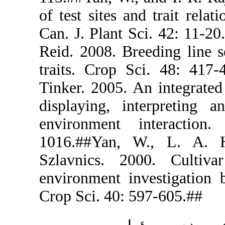
of test sites
Can. J. Plant
Reid. 2008. B
traits. Crop
Tinker. 2005.
displaying, 
environmen
1016.##Yan
Szlavnics. 
environment 
Crop Sci. 40: