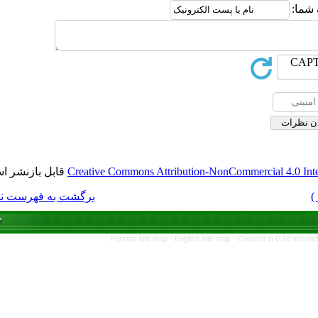
قابل بازنشر است.
Creative Commons Attrib
برگشت به فهرست نسخه ها
Persian site map -
E