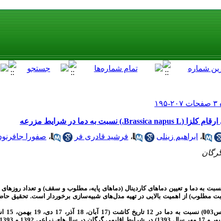
به دما در شرایط مزرعه
،
ابراهیم زینلی
،
فرشید قادری فر
،
صفورا جافرنود
گرگان
بت به دما و تعیین دماهای کاردینال (دماهای پایه، مطلوب و سقف) و تعداد روزهای ب
ت مطلوب) از اهمیت بالایی در تهیه مدل‌های شبیه‌سازی برخوردار است. تحقیق ح