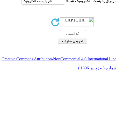
اربری یا پست الکترونیک شما:
Creative Commons Attribution-NonCommercial 4.0 International Lic
ق