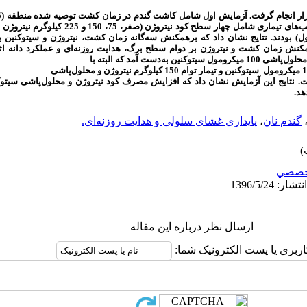
کشت دیرهنگام (30 دی) بود. در هر آزمایش، ترکیب‌های تیماری
گانه زمان کشت، نیتروژن و سیتوکنین 
مکنش زمان کشت و نیتروژن بر دوام سطح برگ، هدایت روزنه‌ای
و عملکرد دانه اث
. نتایج این آزمایش نشان داد که افزایش مصرف کود نیتروژن و محلول‌پاشی سیتوکنی
هد.
گندم نان
،
پایداری غشای سلولی و هدایت روزنه‌ای.
خصصي
ارسال نظر درباره این مقاله
اربری یا پست الکترونیک شما: