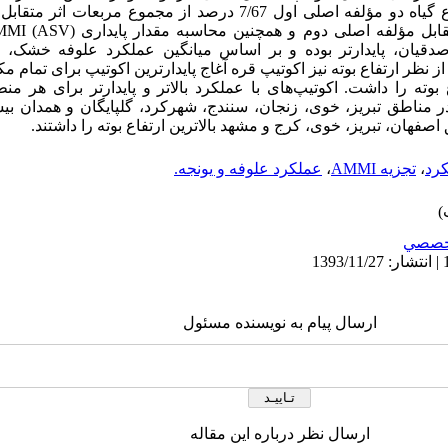
اصلی اول 6/65 درصد و بر اساس ارتفاع گیاه دو مؤلفه اصلی اول 7/67 درصد از 
یان، پایدارتر بوده و بر اساس میانگین عملکرد علوفه خشک، ا
از نظر ارتفاع بوته نیز اکوتیپ قره آغاج پایدارترین اکوتیپ برای تمام 
اع بوته را داشت. اکوتیپ‌های با عملکرد بالاتر و پایدارتر برای هر
در مناطق تبریز، خوی، زنجان، سنندج، شهرکرد، گلپایگان و همدان بی
صفهان، تبریز، خوی، کرج و مشهد بالاترین ارتفاع بوته را داشتند.
کرد
،
تجزیه‌ AMMI
،
عملکرد علوفه و یونجه.
خصصي
ارسال پیام به نویسنده مسئول
ارسال نظر درباره این مقاله