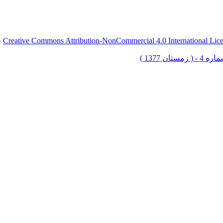
Creative Commons Attribution-NonCommercial 4.0 International Lic
ق