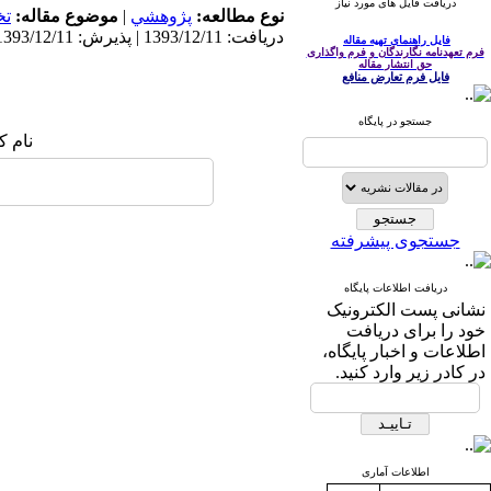
دریافت فایل های مورد نیاز
نوع مطالعه:
پژوهشي
|
موضوع مقاله:
ت
دریافت: 1393/12/11 | پذیرش: 1393/12/11 | انتشار: 1393/12/11
فایل راهنمای تهیه مقاله
فرم تعهدنامه نگارندگان و فرم واگذاری
حق انتشار مقاله
فایل فرم تعارض منافع
جستجو در پایگاه
نام ک
جستجوی پیشرفته
دریافت اطلاعات پایگاه
نشانی پست الکترونیک
خود را برای دریافت
اطلاعات و اخبار پایگاه،
در کادر زیر وارد کنید.
اطلاعات آماری