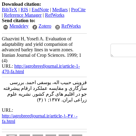
Download citation:
BibTeX
|
RIS
|
EndNote
|
Medlars
|
ProCite
|
Reference Manager
|
RefWorks
Send citation to:
Mendeley
Zotero
RefWorks
Ghazvini H, Yosefi A. Evaluation of
adaptability and yield comparision of
advanced barley lines in warm zones.
Iranian Journal of Crop Sciences. 1999; 1
(4)
URL:
http://agrobreedjournal.ir/article-1-
470-fa.html
قزوینی حبیب اله، یوسفی احمد. بررسی
سازگاری و مقایسه عملکرد ارقام پیشرفته
جو در اقلیم های گرم کشور. نشریه علوم
زراعی ایران. ۱۳۷۷; ۱ (۴)
URL:
http://agrobreedjournal.ir/article-۱-۴۷۰-
fa.html