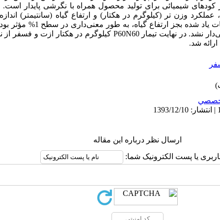
 کودهای شیمیائی برای تولید محصول همراه با نگرشی پایدار است. ن
لکرد وزن تر (کیلوگرم در هکتار) و ارتفاع گیاه (سانتیمتر) اندازه
تیمارهای ازت و فسفر بر روی کلیه صفات یا
ازته و فسفره در هیچ‌کدام از صفات معنی‌دار نشد. در نهایت تیمار P60N60 کیلوگ
ارائه شد.
فر
خصصي
ارسال نظر درباره این مقاله
اربری یا پست الکترونیک شما: