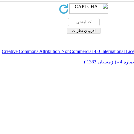
Creative Commons Attribution-NonCommercial 4.0 International Lic
ق