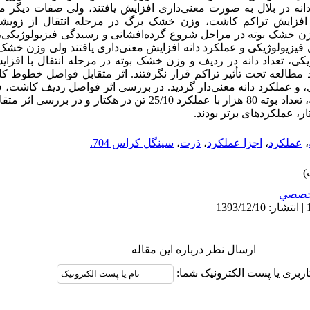
انه در بلال به صورت معنی‌داری افزایش یافتند، ولی صفات دیگر مو
ا افزایش تراکم کاشت، وزن خشک برگ در مرحله انتقال از زوی
زن خشک بوته در مراحل شروع گرده‌افشانی و رسیدگی فیزیولوژیکی،
یزیولوژیکی و عملکرد دانه افزایش معنی‌داری یافتند ولی وزن خشک 
ی، تعداد دانه در ردیف و وزن خشک بوته در مرحله انتقال با افزا
د مطالعه تحت تأثیر تراکم قرار نگرفتند. اثر متقابل فواصل خطوط ک
،
عملکرد
،
اجزا عملکرد
،
ذرت
،
سینگل کراس 704.
خصصي
ارسال نظر درباره این مقاله
اربری یا پست الکترونیک شما: