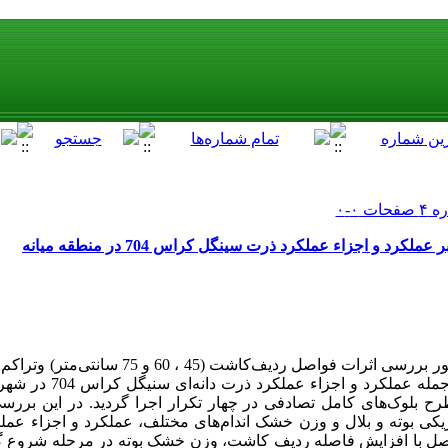
د و اجزاء عملکرد ذرت سینگل کراس 704 در منطقه میانه
بوته در هکتار) بر خصوصیات مختل
 بلوک‌های کامل تصادفی در چهار تکرار اجرا گردید. در این بررس
ی بوته و بلال و وزن خشک اندام‌های مختلف، عملکرد و اجزاء ع
حاصل با افزایش فاصله ردیف کاشت، وزن خشک بوته در مرحله شروع گ