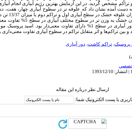
 نتایج به دست آمده نشان داد که علوفه تر در سطوح آبیاری چهار، هفت، 
دارند در حالی که پس 
را به خود اختصاص داده است. درصد وزن خشک ب
تراکم‌ها و اثر متقابل تراکم در سطوح دور آبیاری در سطح 1% دارای تفاوت معنی‌دار بو
و بین تراکم‌ها و اثر متقابل تراکم در سطوح آبیاری تفاوت معنی‌داری 
 پروسیک
،
تراکم کاشت
،
دور آبیاری
خصصي
ارسال نظر درباره این مقاله
اربری یا پست الکترونیک شما: