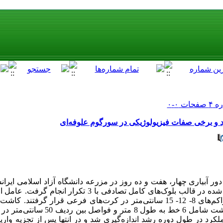
رد و برخی صفات فیزیولوژیکی در سورگوم علوفه‌ای
ور آبیاری چهار، هفت و ده روز در مزرعه دانشگاه آزاد اسلامی ایرا
گرفت آزمایش به صورت کرت‌های خرد شده در قالب بلوک‌های کامل تصادفی
1382 روی پشته انجام گرفت، خطوط کشت شامل 6 
کرد در طول دوره رشد اندازه‌گیری شد و در انتها پس از تجزیه واری