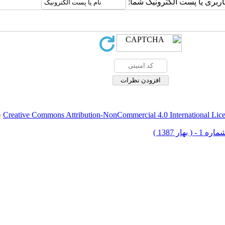
اربری یا پست الکترونیک شما:
Creative Commons Attribution-NonCommercial 4.0 International Lic
ق