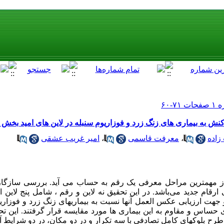
نش به بیماری های زنگ زرد و فوزاریوم سنبله در لاین های امید بخش
زاده
،
معرفت قاسمی
،
امیر غریب عشقی
از مهمترین مراحل معرفی یک رقم به حساب می آید. بررسی سازگاری
قام جدید می‌باشد. در این تحقیق نه لاین و رقم ، شامل پنج لاین ا
جهت ارزیابی عکس العمل آنها نسبت به بیماریهای زنگ زرد و فوزاریو
ی حساس و مقاوم به این بیماری ها مورد مقایسه قرار گرفتند. این ت
ح بلوکهای کامل تصادفی با سه تکرار و در دو مکان، در دو شرایط آب