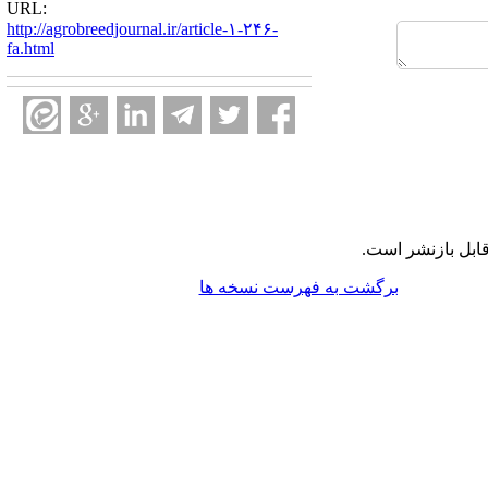
URL:
http://agrobreedjournal.ir/article-۱-۲۴۶-
fa.html
ابل بازنشر است.
برگشت به فهرست نسخه ها