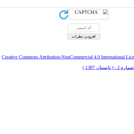
Creative Commons Attribution-NonCommercial 4.0 International Lic
ق