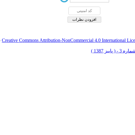
Creative Commons Attribution-NonCommercial 4.0 International Lic
ق