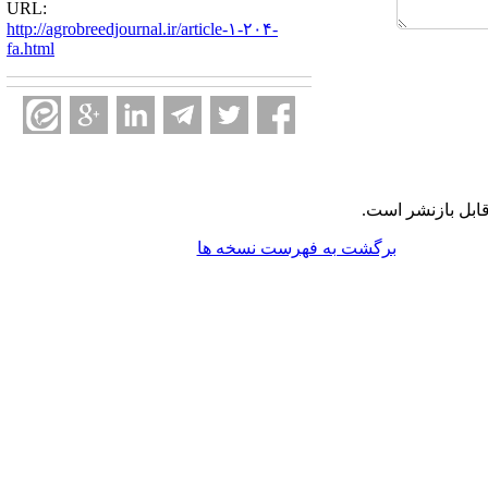
URL:
http://agrobreedjournal.ir/article-۱-۲۰۴-
fa.html
ابل بازنشر است.
برگشت به فهرست نسخه ها