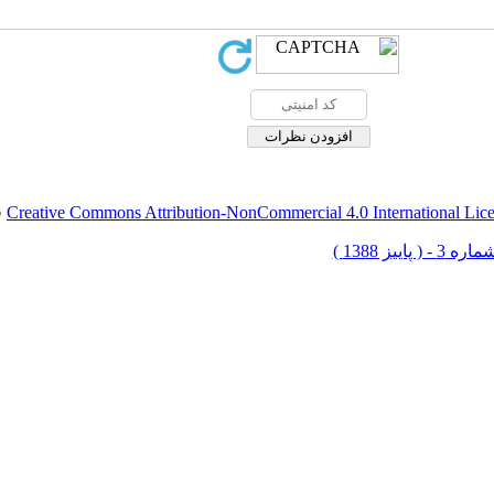
Creative Commons Attribution-NonCommercial 4.0 International Lic
ق