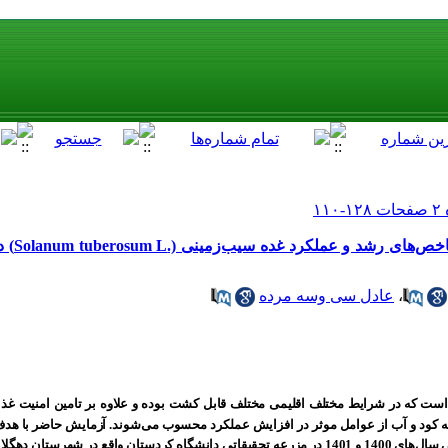
اثر روش‌ها
،
عادل سی وسه مرده
 است که در شرایط مختلف اقلیمی مختلف قابل کشت بوده و علاوه بر تامین امنیت 
 کود و آب از عوامل موثر در افزایش عملکرد محسوب می‌شوند. آزمایش حاضر با هدف ا
و آبیاری بر رشد و عملکرد سیب‌زمینی رقم جلی طی سال‌های 1400 و 1401 در مزرعه تحقیقاتی دانشگاه کردستان و