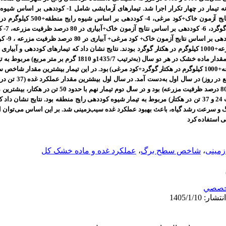
اساس شیوه 
منطقه+آبیاری در
خاک+ کود مرغی+ آبیاری در 80 درصد ظرفیت مزرعه+1000 کیلوگرم در هکتار گوگرد بودند. نتایج نشان داد که تیمارهای ک
رشد و عملکرد غده سیب زمینی داشتند. بیشترین مقدار ماده خشک در هر دو سال (به‌
و بیشترین سرعت رشد گیاه (59
(کود دهی بر اساس شیوه رایج منطقه+ آبیاری در 80 درصد ظرفیت مزرعه) بو
کمترین مقدار عملکرد غده در هر دو سال (به‌ترتیب 24 و 37 تن در هکتار) مربوط به تیمار شیوه کوددهی رایج منطقه بود.
 سرعت رشد گیاه، باعث بهبود عملکرد غده سیب‌زمینی شد. بر این اساس می‌توان از
نی استفاده کرد
مینی
،
شاخص سطح برگ
،
عملکرد غده و ماده خشک کل
خصصي