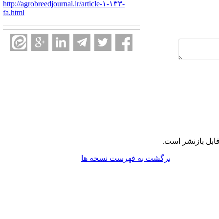
http://agrobreedjournal.ir/article-۱-۱۳۳-
fa.html
ابل بازنشر است.
برگشت به فهرست نسخه ها