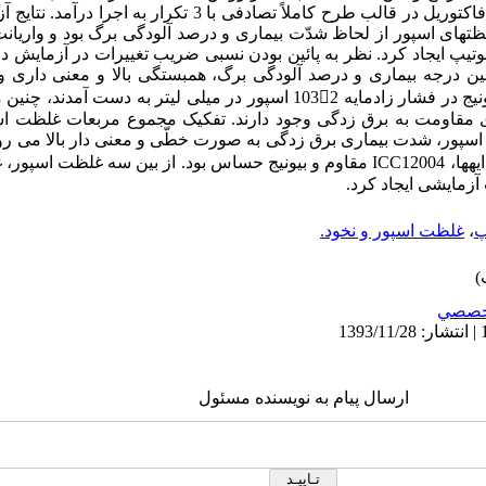
گرفت. این تحقیق به صورت دو آزمایش فاکتوریل در قالب طرح کاملاً تصادفی
نوتیپ ایجاد کرد. نظر به پائین بودن نسبی ضریب تغییرات در آزمایش دوم
ین درجه بیماری و درصد آلودگی برگ، همبستگی بالا و معنی داری و
نمرههای بیماری 4 و 5/3 که برای رقم بیونیج در فشار زادمایه 1032 اسپور در میلی لی
ی مقاومت به برق زدگی وجود دارند. تفکیک مجموع مربعات غلظت اس
 اسپور، شدت بیماری برق زدگی به صورت خطّی و معنی دار بالا می رو
 آزمایشی ایجاد کرد.
پ
،
غلظت اسپور و نخود.
خصصي
ارسال پیام به نویسنده مسئول