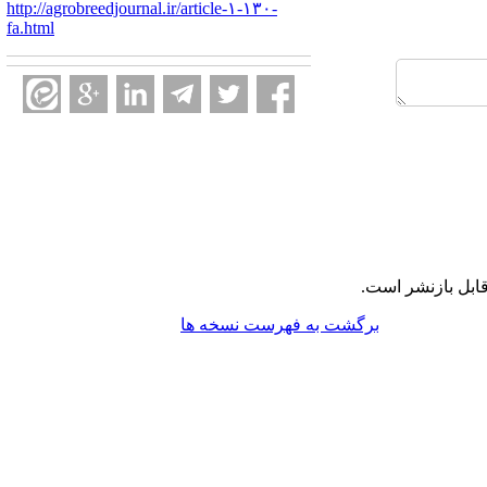
http://agrobreedjournal.ir/article-۱-۱۳۰-
fa.html
ابل بازنشر است.
برگشت به فهرست نسخه ها